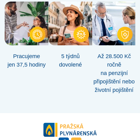
Pracujeme
5 týdnů
Až 28.500 Kč
jen 37,5 hodiny
dovolené
ročně
na penzijní
připojištění nebo
životní pojištění