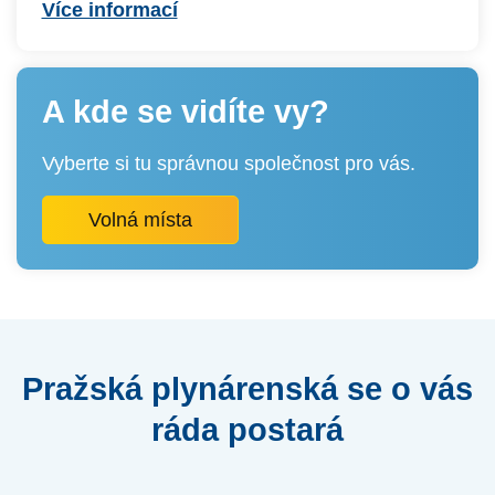
Více informací
A kde se vidíte vy?
Vyberte si tu správnou společnost pro vás.
Volná místa
Pražská plynárenská se o vás
ráda postará