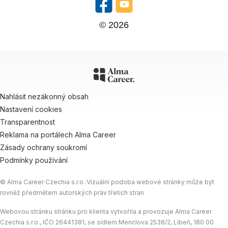
© 2026
Nahlásit nezákonný obsah
Nastavení cookies
Transparentnost
Reklama na portálech Alma Career
Zásady ochrany soukromí
Podmínky používání
© Alma Career Czechia s.r.o. Vizuální podoba webové stránky může být
rovněž předmětem autorských práv třetích stran
Webovou stránku stránku pro klienta vytvořila a provozuje Alma Career
Czechia s.r.o., IČO 26441381, se sídlem Menclova 2538/2, Libeň, 180 00